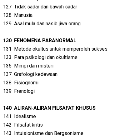
127
Tidak sadar dan bawah sadar
128
Manusia
129
Asal mula dan nasib jiwa orang
130
FENOMENA PARANORMAL
131
Metode okultus untuk memperoleh sukses
133
Para psikologi dan okultisme
135
Mimpi dan misteri
137
Grafologi kedewaan
138
Fisiognomi
139
Frenologi
140
ALIRAN-ALIRAN FILSAFAT KHUSUS
141
Idealisme
142
Filsafat kritis
143
Intuisionisme dan Bergsonisme