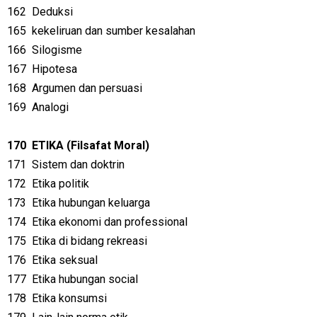
162
Deduksi
165
kekeliruan dan sumber kesalahan
166
Silogisme
167
Hipotesa
168
Argumen dan persuasi
169
Analogi
170
ETIKA (Filsafat Moral)
171
Sistem dan doktrin
172
Etika politik
173
Etika hubungan keluarga
174
Etika ekonomi dan professional
175
Etika di bidang rekreasi
176
Etika seksual
177
Etika hubungan social
178
Etika konsumsi