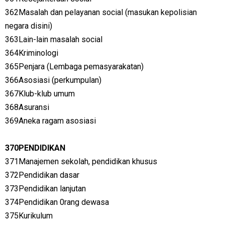
362Masalah dan pelayanan social (masukan kepolisian
negara disini)
363Lain-lain masalah social
364Kriminologi
365Penjara (Lembaga pemasyarakatan)
366Asosiasi (perkumpulan)
367Klub-klub umum
368Asuransi
369Aneka ragam asosiasi
370PENDIDIKAN
371Manajemen sekolah, pendidikan khusus
372Pendidikan dasar
373Pendidikan lanjutan
374Pendidikan 0rang dewasa
375Kurikulum