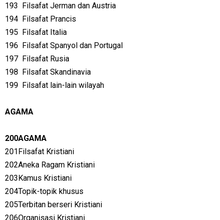
193
Filsafat Jerman dan Austria
194
Filsafat Prancis
195
Filsafat Italia
196
Filsafat Spanyol dan Portugal
197
Filsafat Rusia
198
Filsafat Skandinavia
199
Filsafat lain-lain wilayah
AGAMA
200AGAMA
201Filsafat Kristiani
202Aneka Ragam Kristiani
203Kamus Kristiani
204Topik-topik khusus
205Terbitan berseri Kristiani
206Organisasi Kristiani