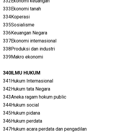
332Ekonomi keuangan
333Ekonomi tanah
334Koperasi
335Sosialisme
336Keuangan Negara
337Ekonomi internasional
338Produksi dan industri
339Makro ekonomi
340ILMU HUKUM
341Hukum Internasional
342Hukum tata Negara
343Aneka ragam hokum public
344Hukum social
345Hukum pidana
346Hukum perdata
347Hukum acara perdata dan pengadilan