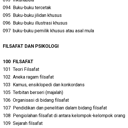
094
Buku-buku tercetak
095
Buku-buku jilidan khusus
096
Buku-buku illustrasi khusus
097
buku-buku pemilik khusus atau asal mula
FILSAFAT DAN PSIKOLOGI
100
FILSAFAT
101
Teori Filsafat
102
Aneka ragam filsafat
103
Kamus, ensiklopedi dan konkordans
105
Terbitan berseri (majalah)
106
Organisasi di bidang filsafat
107
Pendidikan dan penelitian dalam bidang filsafat
108
Pengiolahan filsafat di antara kelompok-kelompok orang
109
Sejarah filsafat