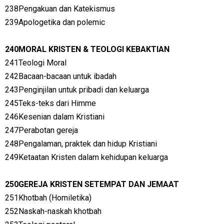
238Pengakuan dan Katekismus
239Apologetika dan polemic
240MORAL KRISTEN & TEOLOGI KEBAKTIAN
241Teologi Moral
242Bacaan-bacaan untuk ibadah
243Penginjilan untuk pribadi dan keluarga
245Teks-teks dari Himme
246Kesenian dalam Kristiani
247Perabotan gereja
248Pengalaman, praktek dan hidup Kristiani
249Ketaatan Kristen dalam kehidupan keluarga
250GEREJA KRISTEN SETEMPAT DAN JEMAAT
251Khotbah (Homiletika)
252Naskah-naskah khotbah