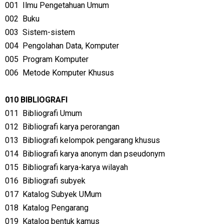
001
Ilmu Pengetahuan Umum
002
Buku
003
Sistem-sistem
004
Pengolahan Data, Komputer
005
Program Komputer
006
Metode Komputer Khusus
010 BIBLIOGRAFI
011
Bibliografi Umum
012
Bibliografi karya perorangan
013
Bibliografi kelompok pengarang khusus
014
Bibliografi karya anonym dan pseudonym
015
Bibliografi karya-karya wilayah
016
Bibliografi subyek
017
Katalog Subyek UMum
018
Katalog Pengarang
019
Katalog bentuk kamus