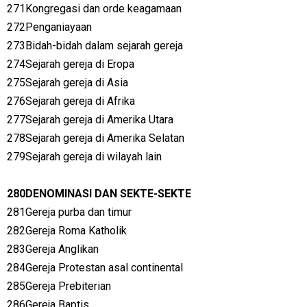
271Kongregasi dan orde keagamaan
272Penganiayaan
273Bidah-bidah dalam sejarah gereja
274Sejarah gereja di Eropa
275Sejarah gereja di Asia
276Sejarah gereja di Afrika
277Sejarah gereja di Amerika Utara
278Sejarah gereja di Amerika Selatan
279Sejarah gereja di wilayah lain
280DENOMINASI DAN SEKTE-SEKTE
281Gereja purba dan timur
282Gereja Roma Katholik
283Gereja Anglikan
284Gereja Protestan asal continental
285Gereja Prebiterian
286Gereja Baptis