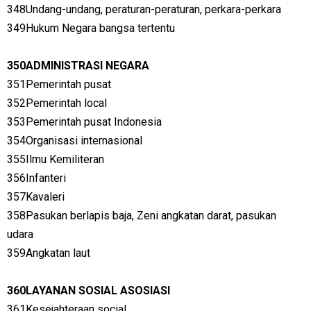
348Undang-undang, peraturan-peraturan, perkara-perkara
349Hukum Negara bangsa tertentu
350ADMINISTRASI NEGARA
351Pemerintah pusat
352Pemerintah local
353Pemerintah pusat Indonesia
354Organisasi internasional
355Ilmu Kemiliteran
356Infanteri
357Kavaleri
358Pasukan berlapis baja, Zeni angkatan darat, pasukan
udara
359Angkatan laut
360LAYANAN SOSIAL ASOSIASI
361Kesejahteraan social