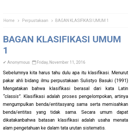
Home
Perpustakaan
BAGAN KLASIFIKASI UMUM 1
BAGAN KLASIFIKASI UMUM
1
✔
Anonymous
Friday, November 11, 2016
Sebelumnya kita harus tahu dulu apa itu klasifikasi. Menurut
pakar ahli bidang ilmu perpustakaan Sulistyo Basuki (1991)
Mengatakan bahwa klasifikasi berasal dari kata Latin
“classis”
. Klasifikasi adalah proses pengelompokan, artinya
mengumpulkan benda/entitasyang sama serta memisahkan
benda/entitas yang tidak sama. Secara umum dapat
dikatakanbahwa batasan klasifikasi adalah usaha menata
alam pengetahuan ke dalam tata urutan sistematis.