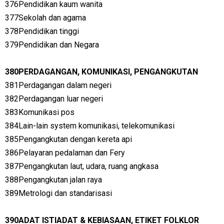
376Pendidikan kaum wanita
377Sekolah dan agama
378Pendidikan tinggi
379Pendidikan dan Negara
380PERDAGANGAN, KOMUNIKASI, PENGANGKUTAN
381Perdagangan dalam negeri
382Perdagangan luar negeri
383Komunikasi pos
384Lain-lain system komunikasi, telekomunikasi
385Pengangkutan dengan kereta api
386Pelayaran pedalaman dan Fery
387Pengangkutan laut, udara, ruang angkasa
388Pengangkutan jalan raya
389Metrologi dan standarisasi
390ADAT ISTIADAT & KEBIASAAN, ETIKET FOLKLOR