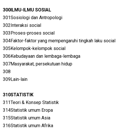
300ILMU-ILMU SOSIAL
301Sosiologi dan Antropologi
302Interaksi social
303Proses-proses social
304Faktor-faktor yang mempengaruhi tingkah laku social
305Kelompok-kelompok social
306Kebudayaan dan lembaga-lembaga
307Masyarakat, persekutuan hidup
308
309Lain-lain
310STATISTIK
311Teori & Konsep Statistik
314Statistik umum Eropa
315Statistik umum Asia
316Statistik umum Afrika