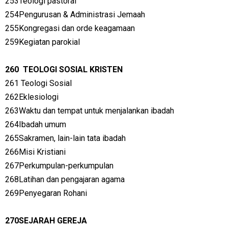
253Teologi pastoral
254Pengurusan & Administrasi Jemaah
255Kongregasi dan orde keagamaan
259Kegiatan parokial
260
TEOLOGI SOSIAL KRISTEN
261
Teologi Sosial
262Eklesiologi
263Waktu dan tempat untuk menjalankan ibadah
264Ibadah umum
265Sakramen, lain-lain tata ibadah
266Misi Kristiani
267Perkumpulan-perkumpulan
268Latihan dan pengajaran agama
269Penyegaran Rohani
270SEJARAH GEREJA