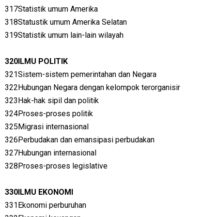
317Statistik umum Amerika
318Statustik umum Amerika Selatan
319Statistik umum lain-lain wilayah
320ILMU POLITIK
321Sistem-sistem pemerintahan dan Negara
322Hubungan Negara dengan kelompok terorganisir
323Hak-hak sipil dan politik
324Proses-proses politik
325Migrasi internasional
326Perbudakan dan emansipasi perbudakan
327Hubungan internasional
328Proses-proses legislative
330ILMU EKONOMI
331Ekonomi perburuhan