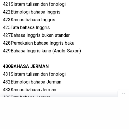
421Sistem tulisan dan fonologi
422Etimologi bahasa Inggris
423Kamus bahasa Inggris
425Tata bahasa Inggris
427Bahasa Inggris bukan standar
428Pemakaian bahasa Inggris baku
429Bahasa Inggris kuno (Anglo-Saxon)
430BAHASA JERMAN
431Sistem tulisan dan fonologi
432Etimologi bahasa Jerman
433Kamus bahasa Jerman
435Tata bahasa Jerman
437Bahasa Jerman bukan standar
438Pemakaian bahasa Jerman baku
439Lain-lain bahasa Teutonik