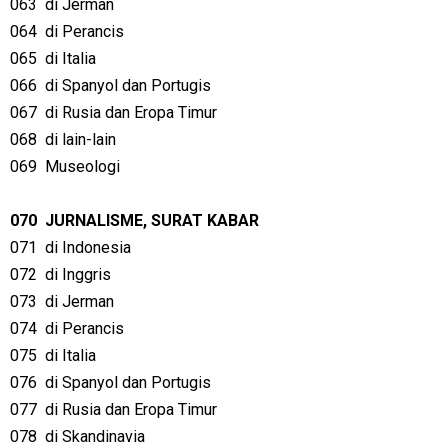
063
di Jerman
064
di Perancis
065
di Italia
066
di Spanyol dan Portugis
067
di Rusia dan Eropa Timur
068
di lain-lain
069
Museologi
070
JURNALISME, SURAT KABAR
071
di Indonesia
072
di Inggris
073
di Jerman
074
di Perancis
075
di Italia
076
di Spanyol dan Portugis
077
di Rusia dan Eropa Timur
078
di Skandinavia