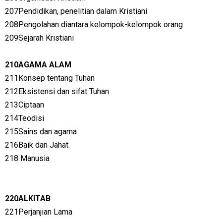
207Pendidikan, penelitian dalam Kristiani
208Pengolahan diantara kelompok-kelompok orang
209Sejarah Kristiani
210AGAMA ALAM
211Konsep tentang Tuhan
212Eksistensi dan sifat Tuhan
213Ciptaan
214Teodisi
215Sains dan agama
216Baik dan Jahat
218
Manusia
220ALKITAB
221Perjanjian Lama