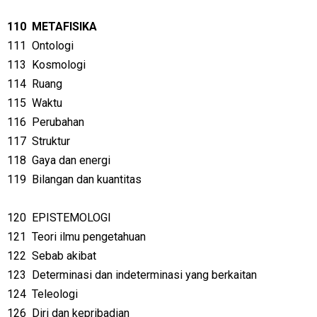
110
METAFISIKA
111
Ontologi
113
Kosmologi
114
Ruang
115
Waktu
116
Perubahan
117
Struktur
118
Gaya dan energi
119
Bilangan dan kuantitas
120
EPISTEMOLOGI
121
Teori ilmu pengetahuan
122
Sebab akibat
123
Determinasi dan indeterminasi yang berkaitan
124
Teleologi
126
Diri dan kepribadian