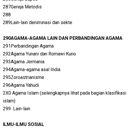
287Gereja Metodis
288
289Lain-lain deniminasi dan sekte
290AGAMA-AGAMA LAIN DAN PERBANDINGAN AGAMA
291Perbandingan Agama
292Agama Yunani dan Romawi Kuno
293Agama Jermania
294Agama-agama asal India
295Zoroastrianisme
296Agama Yahudi
2X0
Agama Islam (selengkapnya lihat pada bagian klasifikasi
islam)
299
Lain-lain
ILMU-ILMU SOSIAL