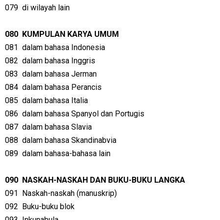
079
di wilayah lain
080
KUMPULAN KARYA UMUM
081
dalam bahasa Indonesia
082
dalam bahasa Inggris
083
dalam bahasa Jerman
084
dalam bahasa Perancis
085
dalam bahasa Italia
086
dalam bahasa Spanyol dan Portugis
087
dalam bahasa Slavia
088
dalam bahasa Skandinabvia
089
dalam bahasa-bahasa lain
090
NASKAH-NASKAH DAN BUKU-BUKU LANGKA
091
Naskah-naskah (manuskrip)
092
Buku-buku blok
093
Inkunabula