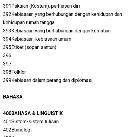
391Pakaian (Kostum), perhiasan diri
392Kebiasaan yang berhubungan dengan kehidupan dan
kehidupan rumah tangga
393Kebiasaan yang berhubungan dengan kematian
394Kebiasaan-kebiasaan umum
395Etiket (sopan santun)
396
397
398Folklor
399Kebiasan dalam perang dan diplomasi
BAHASA
400BAHASA & LINGUISTIK
401Sistem-sistem tulisan
402Etimologi