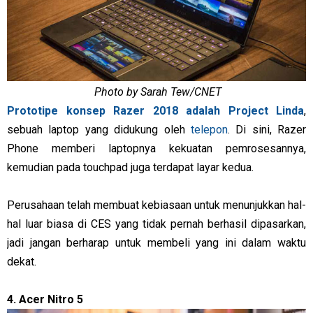
Photo by Sarah Tew/CNET
Prototipe konsep Razer 2018 adalah Project Linda
,
sebuah laptop yang didukung oleh
telepon
. Di sini, Razer
Phone memberi laptopnya kekuatan pemrosesannya,
kemudian pada touchpad juga terdapat layar kedua.
Perusahaan telah membuat kebiasaan untuk menunjukkan hal-
hal luar biasa di CES yang tidak pernah berhasil dipasarkan,
jadi jangan berharap untuk membeli yang ini dalam waktu
dekat.
4. Acer Nitro 5