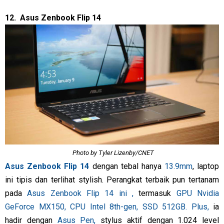
12. Asus Zenbook Flip 14
Photo by Tyler Lizenby/CNET
Asus Zenbook Flip 14
dengan tebal hanya
13.9mm
, laptop
ini tipis dan terlihat stylish. Perangkat terbaik pun tertanam
pada
Asus Zenbook Flip 14 ini ,
termasuk
GPU Nvidia
GeForce MX150, CPU Intel 8th-gen, SSD 512GB. Plus,
ia
hadir dengan
Asus Pen,
stylus aktif dengan 1.024 level