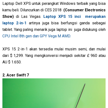
Laptop Dell XPS untuk perangkat Windows terbaik yang bisa
kamu beli. Diluncurkan di CES 2018
(Consumer Electronics
Show)
di Las Vegas.
Laptop XPS 15 inci merupakan
laptop 2-in-1
artinya juga bisa berfungsi ganda sebagai
tablet. Yang paling menarik juga laptop ini juga didukung oleh
CPU Intel 8th gen dan GPY Vega M AMD.
XPS 15 2-in-1 akan tersedia mulai musim semi, dan mulai
dari $ 1,299. Yang mengkonversi menjadi sekitar £ 960 atau
AU $ 1.650.
2. Acer Swift 7