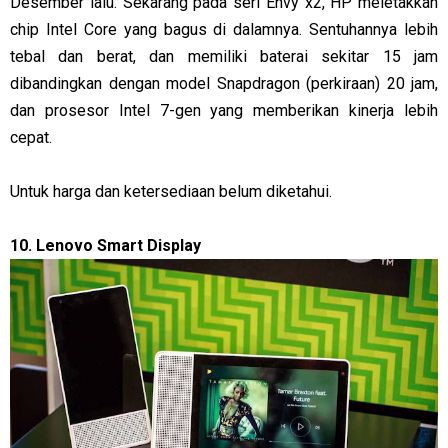
Desember lalu. Sekarang pada seri Envy x2, HP meletakkan
chip Intel Core yang bagus di dalamnya. Sentuhannya lebih
tebal dan berat, dan memiliki baterai sekitar 15 jam
dibandingkan dengan model Snapdragon (perkiraan) 20 jam,
dan prosesor Intel 7-gen yang memberikan kinerja lebih
cepat.
Untuk harga dan ketersediaan belum diketahui.
10. Lenovo Smart Display