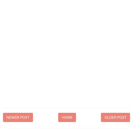
NEWER POST
HOME
OLDER POST