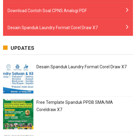
Download Contoh Soal CPNS Analogi PDF
Desain Spanduk Laundry Format Corel Draw X7
UPDATES
Desain Spanduk Laundry Format Corel Draw X7
Free Template Spanduk PPDB SMA/MA
Coreldraw X7