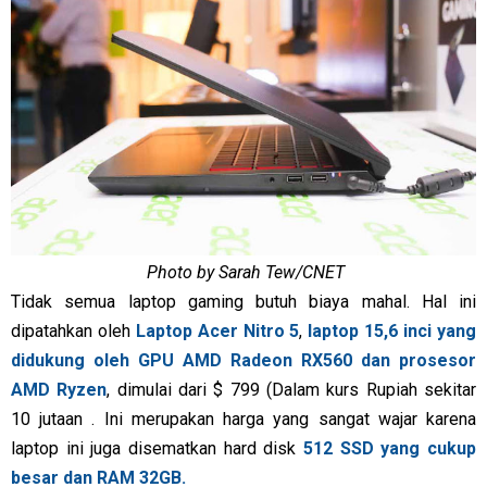
Photo by Sarah Tew/CNET
Tidak semua laptop gaming butuh biaya mahal. Hal ini
dipatahkan oleh
Laptop Acer Nitro 5
,
laptop 15,6 inci yang
didukung oleh GPU AMD Radeon RX560 dan prosesor
AMD Ryzen
, dimulai dari $ 799 (Dalam kurs Rupiah sekitar
10 jutaan . Ini merupakan harga yang sangat wajar karena
laptop ini juga disematkan hard disk
512 SSD yang cukup
besar dan RAM 32GB.