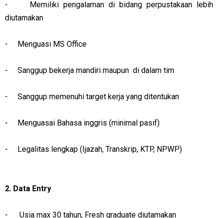
- Memiliki pengalaman di bidang perpustakaan lebih
diutamakan
- Menguasi MS Office
- Sanggup bekerja mandiri maupun di dalam tim
- Sanggup memenuhi target kerja yang ditentukan
- Menguasai Bahasa inggris (minimal pasif)
- Legalitas lengkap (Ijazah, Transkrip, KTP, NPWP)
2. Data Entry
-
Usia max 30 tahun, Fresh graduate diutamakan