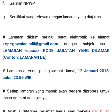
f. Salinan NPWP
g. Sertifikat yang relevan dengan lamaran yang diajukan.
# Lamaran dikirim melalui surat elektronik ke alamat
kepegawaian.pdii@gmail.com
dengan subjek surat:
LAMARAN <spasi> KODE JABATAN YANG DILAMAR
(Contoh: LAMARAN DE);
# Lamaran diterima paling lambat Jumat,
12 Januari 2018,
pukul 23.59 WIB;
# Setiap lamaran yang masuk akan segera diproses untuk
tahap seleksi selanjutnya;
# Apabila diterima, pelamar harus siap bekerja
per bulan