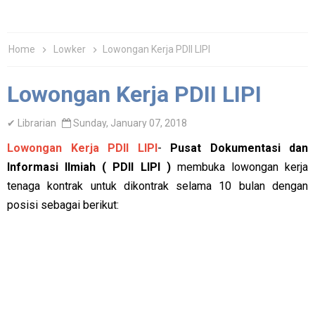
Home
Lowker
Lowongan Kerja PDII LIPI
Lowongan Kerja PDII LIPI
✔
Librarian
Sunday, January 07, 2018
Lowongan Kerja PDII LIPI
-
Pusat Dokumentasi dan
Informasi Ilmiah ( PDII LIPI )
membuka lowongan kerja
tenaga kontrak untuk dikontrak selama 10 bulan dengan
posisi sebagai berikut: