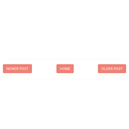
NEWER POST
HOME
OLDER POST