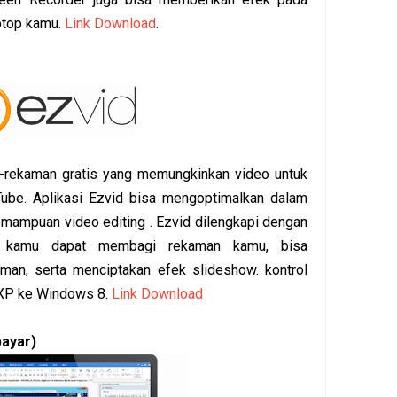
ptop kamu.
Link Download
.
-rekaman gratis yang memungkinkan video untuk
ube. Aplikasi Ezvid bisa mengoptimalkan dalam
mampuan video editing . Ezvid dilengkapi dengan
na kamu dapat membagi rekaman kamu, bisa
an, serta menciptakan efek slideshow. kontrol
XP ke Windows 8.
Link Download
bayar)