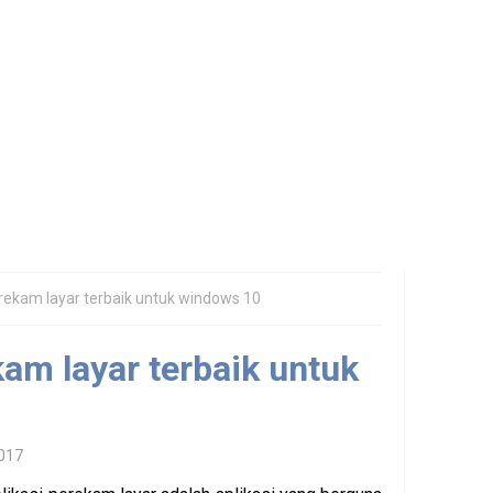
erekam layar terbaik untuk windows 10
kam layar terbaik untuk
2017