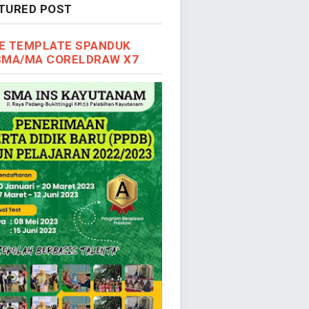
TURED POST
E TEMPLATE SPANDUK
SMA/MA CORELDRAW X7