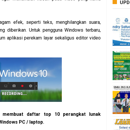
UPD
agam efek, seperti teks, menghilangkan suara,
g diberikan. Untuk pengguna Windows terbaru,
 aplikasi perekam layar sekaligus editor video
ah membuat daftar top 10 perangkat lunak
Windows PC / laptop.