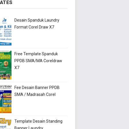
ATES
Desain Spanduk Laundry
Format Corel Draw X7
Free Template Spanduk
PPDB SMA/MA Coreldraw
X7
Fee Desain Banner PPDB
SMA / Madrasah Corel
Template Desain Standing
Banner Laundry