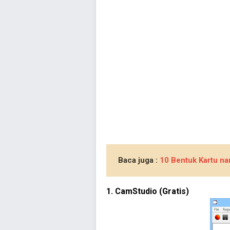
Baca juga :
10 Bentuk Kartu nam
1. CamStudio (Gratis)