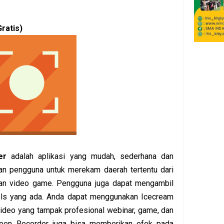
ratis)
er
adalah aplikasi yang mudah, sederhana dan
kan pengguna untuk merekam daerah tertentu dari
man video game. Pengguna juga dapat mengambil
ls yang ada. Anda dapat menggunakan Icecream
ideo yang tampak profesional webinar, game, dan
reen Recorder juga bisa memberikan efek pada