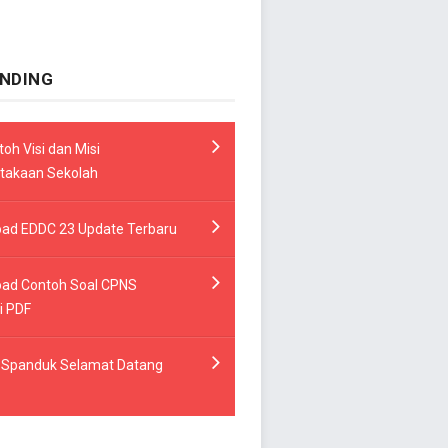
NDING
oh Visi dan Misi
takaan Sekolah
ad EDDC 23 Update Terbaru
ad Contoh Soal CPNS
i PDF
 Spanduk Selamat Datang