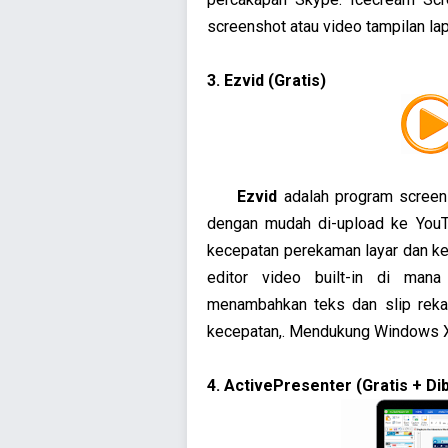
screenshot atau video tampilan la
3. Ezvid (Gratis)
Ezvid
adalah program screen
dengan mudah di-upload ke YouT
kecepatan perekaman layar dan ke
editor video built-in di ma
menambahkan teks dan slip rekam
kecepatan,. Mendukung Windows 
4. ActivePresenter (Gratis + Di