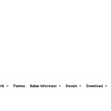
rik
Pantun
Kabar Informasi
Desain
Download