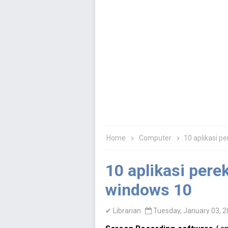
Home
Computer
10 aplikasi p
10 aplikasi pere
windows 10
✔
Librarian
Tuesday, January 03, 