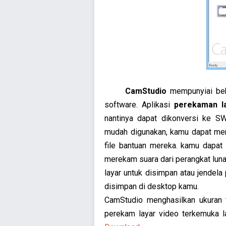
CamStudio
mempunyiai bebe
software. Aplikasi
perekaman l
nantinya dapat dikonversi ke S
mudah digunakan, kamu dapat memp
file bantuan mereka. kamu dapat
merekam suara dari perangkat luna
layar untuk disimpan atau jendela
disimpan di desktop kamu.
CamStudio menghasilkan ukuran f
perekam layar video terkemuka la