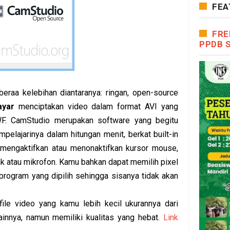
FEA
FRE
PPDB 
raa kelebihan diantaranya: ringan, open-source
ayar
menciptakan video dalam format AVI yang
WF. CamStudio merupakan software yang begitu
elajarinya dalam hitungan menit, berkat built-in
 mengaktifkan atau menonaktifkan kursor mouse,
k atau mikrofon. Kamu bahkan dapat memilih pixel
 program yang dipilih sehingga sisanya tidak akan
ile video yang kamu lebih kecil ukurannya dari
innya, namun memiliki kualitas yang hebat.
Link