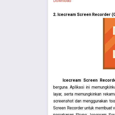
Download
2. Icecream Screen Recorder (G
Icecream Screen Record
berguna. Aplikasi ini memungkin
layar, serta memungkinkan reka
screenshot dan menggunakan too
Screen Recorder untuk membuat v
percakapan Skype. Icecream Sc